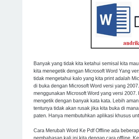
Banyak yang tidak kita ketahui semisal kita ma
kita menegetik dengan Microsoft Word Yang vers
tidak mengetahui kalo yang kita print adalah M
di buka dengan Microsoft Word versi yang 2007
menggunakan Microsoft Word yang versi 2007. 
mengetik dengan banyak kata kata. Lebih amanny
tentunya tidak akan rusak jika kita buka di mana 
paten. Hanya membutuhkan aplikasi khusus untu
Cara Merubah Word Ke Pdf Offline ada bebera
pembahasan kali ini kita dengan cara offline. Ke