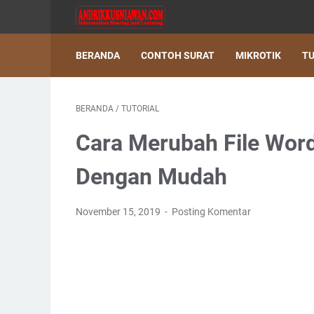
BERANDA
CONTOH SURAT
MIKROTIK
TU
BERANDA
/
TUTORIAL
Cara Merubah File Word
Dengan Mudah
November 15, 2019
Posting Komentar