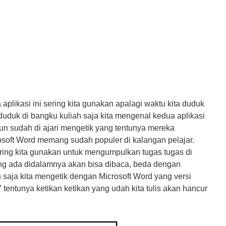
plikasi ini sering kita gunakan apalagi waktu kita duduk
 duduk di bangku kuliah saja kita mengenal kedua aplikasi
un sudah di ajari mengetik yang tentunya mereka
osoft Word memang sudah populer di kalangan pelajar.
ing kita gunakan untuk mengumpulkan tugas tugas di
yang ada didalamnya akan bisa dibaca, beda dengan
 saja kita mengetik dengan Microsoft Word yang versi
tentunya ketikan ketikan yang udah kita tulis akan hancur