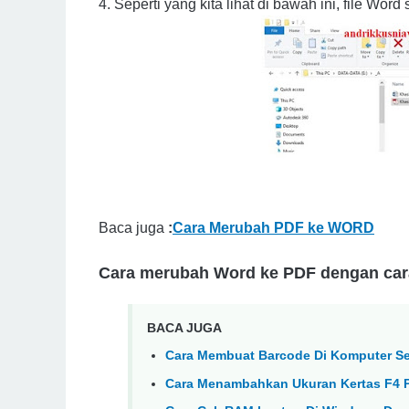
4. Seperti yang kita lihat di bawah ini, file Wor
Baca juga
:
Cara Merubah PDF ke WORD
Cara merubah Word ke PDF dengan car
BACA JUGA
Cara Membuat Barcode Di Komputer Se
Cara Menambahkan Ukuran Kertas F4 P